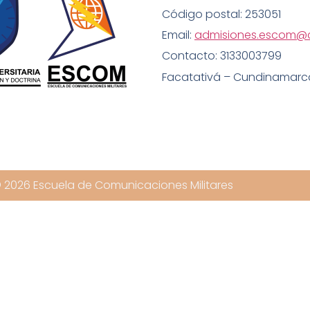
Código postal: 253051
Email:
admisiones.escom@
Contacto: 3133003799
Facatativá – Cundinamarc
 2026 Escuela de Comunicaciones Militares