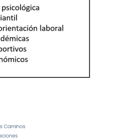
Dos Caminos
aciones