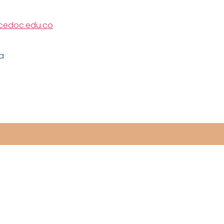
cedoc.edu.co
a