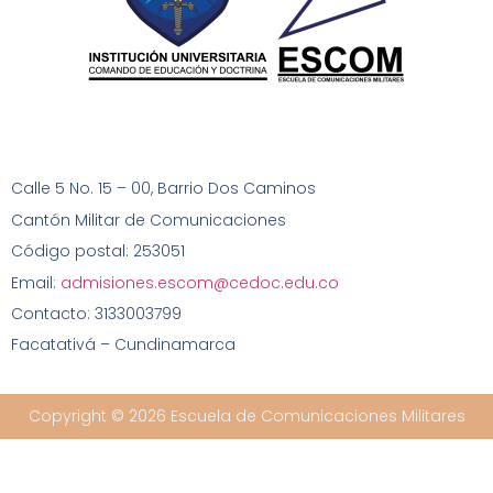
Calle 5 No. 15 – 00
, Barrio Dos Caminos
Cantón Militar de Comunicaciones
Código postal: 253051
Email:
admisiones.escom@cedoc.edu.co
Contacto: 3133003799
Facatativá – Cundinamarca
Copyright © 2026 Escuela de Comunicaciones Militares