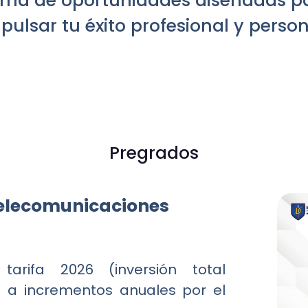
ma de oportunidades diseñadas p
pulsar tu éxito profesional y person
Pregrados
 Telecomunicaciones
tarifa 2026 (inversión total
to a incrementos anuales por el