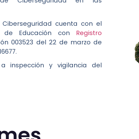
 de Ciberseguridad en las
n Ciberseguridad cuenta con el
rio de Educación con
Registro
ión 003523 del 22 de marzo de
16677.
 a inspección y vigilancia del
.
rmes