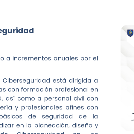
seguridad
eto a incrementos anuales por el
 Ciberseguridad está dirigida a
s con formación profesional en
d, así como a personal civil con
ería y profesionales afines con
básicos de seguridad de la
izar en la planeación, diseño y