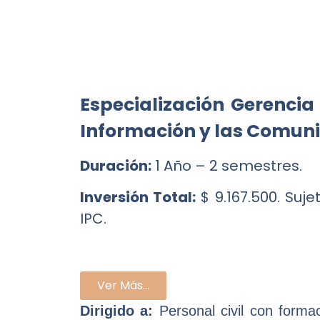
Especialización Gerencia
Información y las Comuni
Duración:
1 Año – 2 semestres.
Inversión Total:
$ 9.167.500. Suj
IPC.
Ver Más...
Dirigido a:
Personal civil con formac