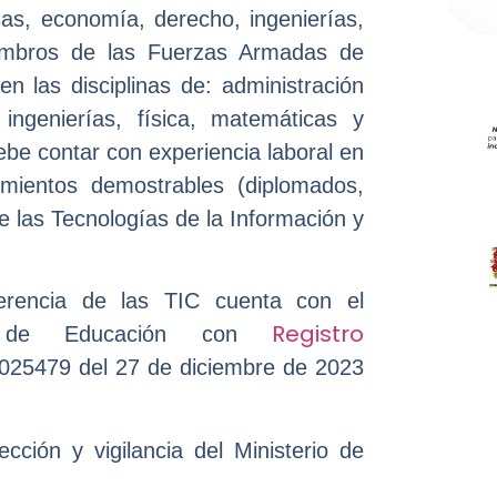
sas, economía, derecho, ingenierías,
iembros de las Fuerzas Armadas de
n las disciplinas de: administración
ngenierías, física, matemáticas y
debe contar con experiencia laboral en
mientos demostrables (diplomados,
e las Tecnologías de la Información y
erencia de las TIC cuenta con el
Registro
rio de Educación con
025479 del 27 de diciembre de 2023
ección y vigilancia del Ministerio de