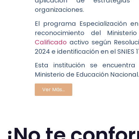
aplicación de estrategias
organizaciones.
El programa Especialización e
reconocimiento del Ministe
Calificado
activo según Resoluc
2024 e identificación en el SNIES 1
Esta institución se encuentra
Ministerio de Educación Nacional
Ver Más...
¡No te confo