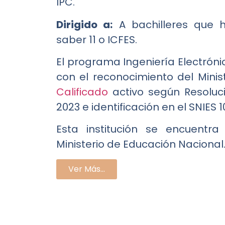
IPC.
Dirigido a:
A bachilleres que 
saber 11 o ICFES.
El programa Ingeniería Electrón
con el reconocimiento del Mini
Calificado
activo según Resoluc
2023 e identificación en el SNIES 
Esta institución se encuentra
Ministerio de Educación Nacional
Ver Más...