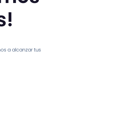
s!
s a alcanzar tus