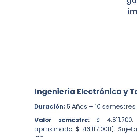
ga
im
Ingeniería Electrónica y
Duración:
5 Años – 10 semestres.
Valor semestre:
$ 4.611.700. 
aproximada $ 46.117.000). Suje