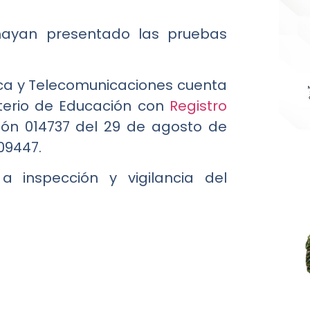
hayan presentado las pruebas
ica y Telecomunicaciones cuenta
sterio de Educación con
Registro
ión 014737 del 29 de agosto de
109447.
 a inspección y vigilancia del
.