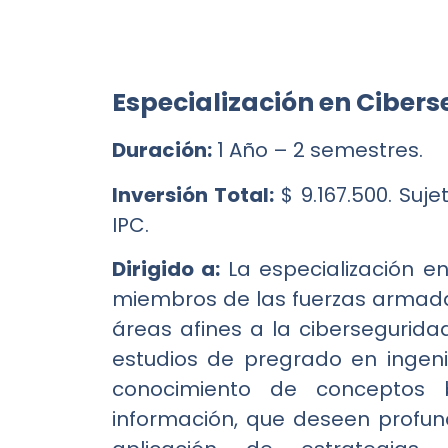
Especialización en Ciber
Duración:
1 Año – 2 semestres.
Inversión Total:
$ 9.167.500. Suj
IPC.
Dirigido a:
La especialización en
miembros de las fuerzas armada
áreas afines a la cibersegurida
estudios de pregrado en ingeni
conocimiento de conceptos 
información, que deseen profund