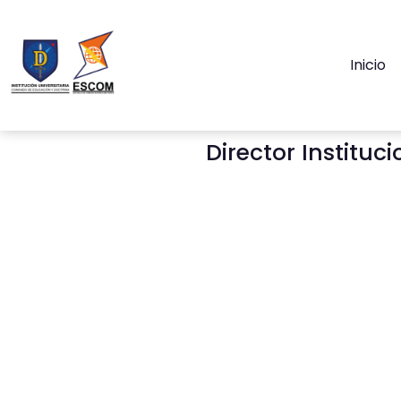
Inicio
Director Institu