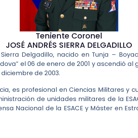
Teniente Coronel
JOSÉ ANDRÉS SIERRA DELGADILLO
Sierra Delgadillo, nacido en Tunja – Boyaca
ova” el 06 de enero de 2001 y ascendió al
 diciembre de 2003.
a, es profesional en Ciencias Militares y 
nistración de unidades militares de la ESA
ensa Nacional de la ESACE y Máster en Estr