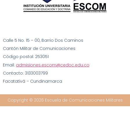
Calle 5 No. 15 – 00
, Barrio Dos Caminos
Cantón Militar de Comunicaciones
Código postal: 253051
Email:
admisiones.escom@cedoc.edu.co
Contacto: 3133003799
Facatativá – Cundinamarca
Copyright © 2026 Escuela de Comunicaciones Militares