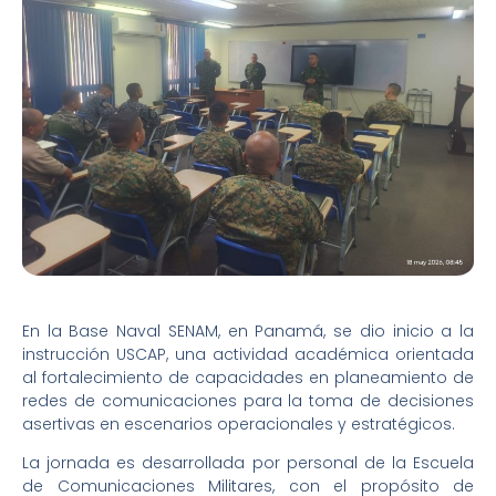
En la Base Naval SENAM, en Panamá, se dio inicio a la
instrucción USCAP, una actividad académica orientada
al fortalecimiento de capacidades en planeamiento de
redes de comunicaciones para la toma de decisiones
asertivas en escenarios operacionales y estratégicos.
La jornada es desarrollada por personal de la Escuela
de Comunicaciones Militares, con el propósito de