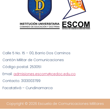
Calle 5 No. 15 – 00
, Barrio Dos Caminos
Cantón Militar de Comunicaciones
Código postal: 253051
Email:
admisiones.escom@cedoc.edu.co
Contacto: 3133003799
Facatativá – Cundinamarca
Copyright © 2026 Escuela de Comunicaciones Militares