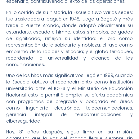
escenario, contribuyendo al éxito de las operaciones.
En lo corrido de su historia, la Escuela tuvo varias sedes:
fue trasladada a Ibagué en 1948, luego a Bogotá y más
tarde a Puente Aranda, donde adoptó oficialmente su
estandarte, escudo e himno; estos símbolos, cargados
de significado, reflejan su identidad: el oro como
representación de la sabiduría y nobleza; el rayo como
emblema de la rapidez y eficacia; y el globo terráqueo,
recordando la universalidad y alcance de las
comunicaciones.
Uno de los hitos más significativos llegó en 1999, cuando
la Escuela obtuvo el reconocimiento como institución
universitaria ante el ICFES y el Ministerio de Educación
Nacional, esto le permitió ampliar su oferta académica
con programas de pregrado y posgrado en áreas
como ingeniería electrónica, telecomunicaciones,
gerencia integral de telecomunicaciones y
ciberseguridad.
Hoy, 81 años después, sigue firme en su misión:
garantizar que la voz del mando llegue siempre, sin